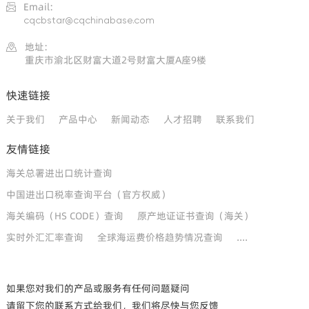
Email:

cqcbstar@cqchinabase.com
地址:

重庆市渝北区财富大道2号财富大厦A座9楼
快速链接
关于我们
产品中心
新闻动态
人才招聘
联系我们
友情链接
海关总署进出口统计查询
中国进出口税率查询平台（官方权威）
海关编码（HS CODE）查询
原产地证证书查询（海关）
实时外汇汇率查询
全球海运费价格趋势情况查询
....
如果您对我们的产品或服务有任何问题疑问
请留下您的联系方式给我们，我们将尽快与您反馈