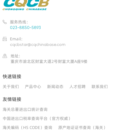
服务热线：

023-8850-5893
Email:

cqcbstar@cqchinabase.com
地址:

重庆市渝北区财富大道2号财富大厦A座9楼
快速链接
关于我们
产品中心
新闻动态
人才招聘
联系我们
友情链接
海关总署进出口统计查询
中国进出口税率查询平台（官方权威）
海关编码（HS CODE）查询
原产地证证书查询（海关）