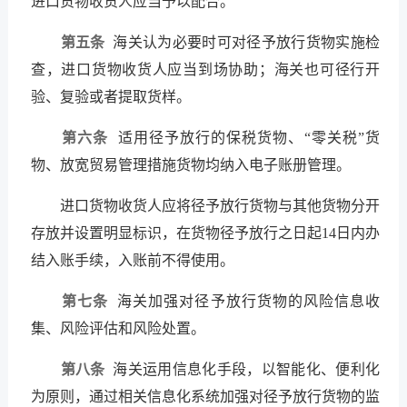
进口货物收货人应当予以配合。
第五条
海关认为必要时可对径予放行货物实施检
查，进口货物收货人应当到场协助；海关也可径行开
验、复验或者提取货样。
第六条
适用径予放行的保税货物、“零关税”货
物、放宽贸易管理措施货物均纳入电子账册管理。
进口货物收货人应将径予放行货物与其他货物分开
存放并设置明显标识，在货物径予放行之日起14日内办
结入账手续，入账前不得使用。
第七条
海关加强对径予放行货物的风险信息收
集、风险评估和风险处置。
第八条
海关运用信息化手段，以智能化、便利化
为原则，通过相关信息化系统加强对径予放行货物的监