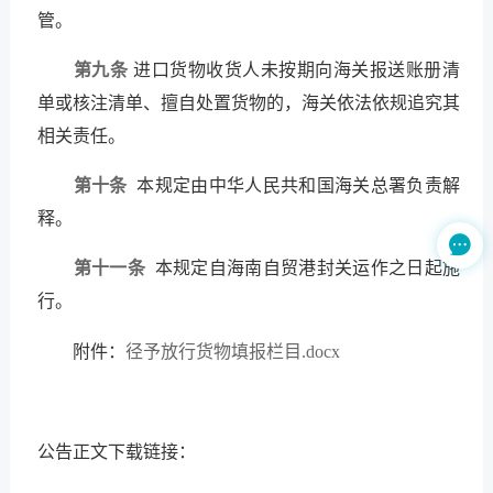
管。
第九条
进口货物收货人未按期向海关报送账册清
单或核注清单、擅自处置货物的，海关依法依规追究其
相关责任。
第十条
本规定由中华人民共和国海关总署负责解
释。

第十一条
本规定自海南自贸港封关运作之日起施
行。
附件：
径予放行货物填报栏目.docx
公告正文下载链接：