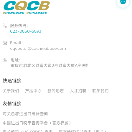

服务热线：

023-8850-5893
Email:

cqcbstar@cqchinabase.com
地址:

重庆市渝北区财富大道2号财富大厦A座9楼
快速链接
关于我们
产品中心
新闻动态
人才招聘
联系我们
友情链接
海关总署进出口统计查询
中国进出口税率查询平台（官方权威）
海关编码（HS CODE）查询
原产地证证书查询（海关）