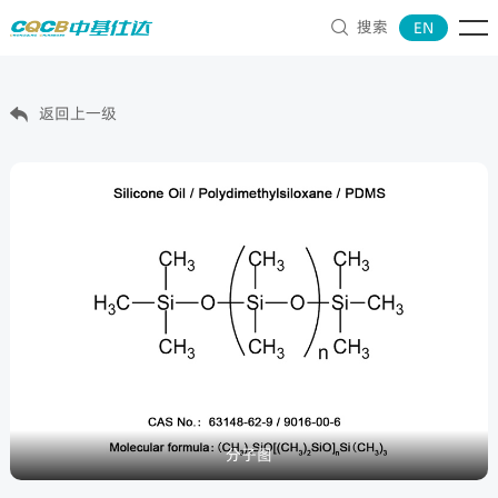
搜索
EN

返回上一级

分子图